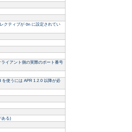
レクティブが
に設定されてい
On
クライアント側の実際のポート番号
を使うには APR 1.2.0 以降が必
d
ある)