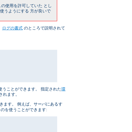
ュの使用を許可していた とし
使うようにする 方が良いで
、
ログの書式
のところで説明されて
使うことができます。 指定された
環
集されます。
きます。 例えば、サーバにあるす
ものを使うことができます: