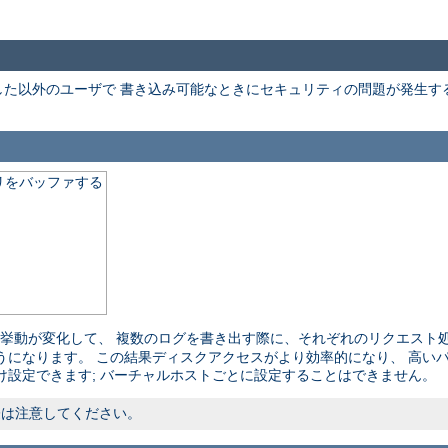
た以外のユーザで 書き込み可能なときにセキュリティの問題が発生す
リをバッファする
挙動が変化して、 複数のログを書き出す際に、それぞれのリクエスト処
うになります。 この結果ディスクアクセスがより効率的になり、 高い
け設定できます; バーチャルホストごとに設定することはできません。
際は注意してください。