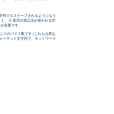
字列でエスケープされるようになり
と、 C 形式の表記法が使われる空
意が必要です。
ンスのバイト数です (これらは異な
ォーマット文字列で、ネットワーク