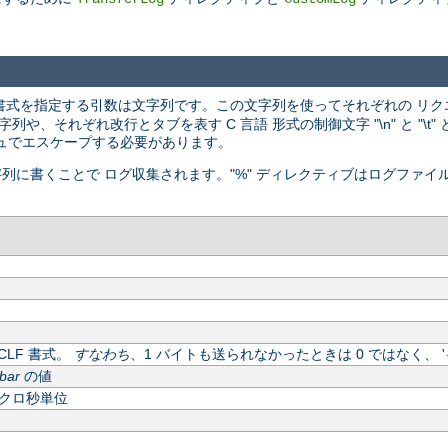
書式を指定する引数は文字列です。この文字列を使ってそれぞれの リク
、それぞれ改行とタブを表す C 言語 形式の制御文字 "\n" と "\t
ュでエスケープする必要があります。
字列に書くことで ログ収集されます。"%" ディレクティブはログファイ
LF 書式。
すなわち
、1 バイトも送られなかったときは 0 ではなく、 '
bar
の値
クロ秒単位