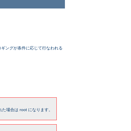
ロギングが条件に応じて行なわれる
場合は root になります。