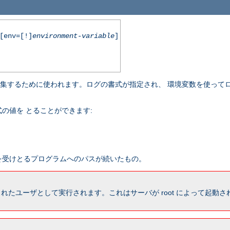
env=[!]
environment-variable
]
収集するために使われます。ログの書式が指定され、 環境変数を使って
の値を とることができます:
報を受けとるプログラムへのパスが続いたもの。
れたユーザとして実行されます。これはサーバが root によって起動された