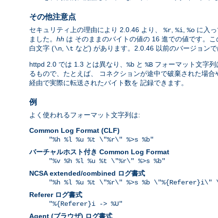
その他注意点
セキュリティ上の理由により 2.0.46 より、
,
,
に入っ
%r
%i
%o
ました。
hh
は そのままのバイトの値の 16 進での値です
白文字 (
,
など) があります。2.0.46 以前のバージ
\n
\t
httpd 2.0 では 1.3 とは異なり、
と
フォーマット文字列は
%b
%B
るもので、たとえば、 コネクションが途中で破棄された場合や、
経由で実際に転送されたバイト数を 記録できます。
例
よく使われるフォーマット文字列は:
Common Log Format (CLF)
"%h %l %u %t \"%r\" %>s %b"
バーチャルホスト付き Common Log Format
"%v %h %l %u %t \"%r\" %>s %b"
NCSA extended/combined ログ書式
"%h %l %u %t \"%r\" %>s %b \"%{Referer}i\" 
Referer ログ書式
"%{Referer}i -> %U"
Agent (ブラウザ) ログ書式